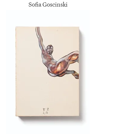
Sofia Goscinski