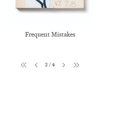
Frequent Mistakes
2
/
4