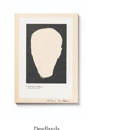
Deadlands