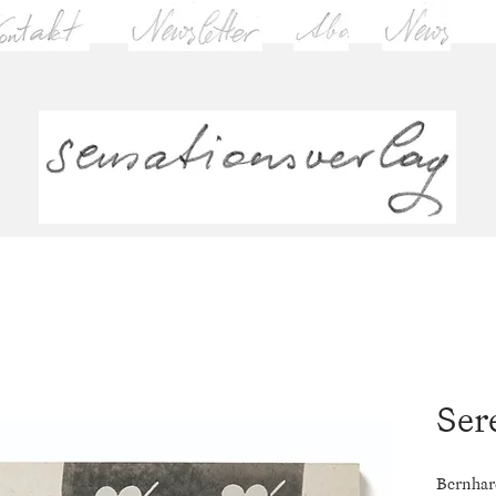
Ser
Bernhar