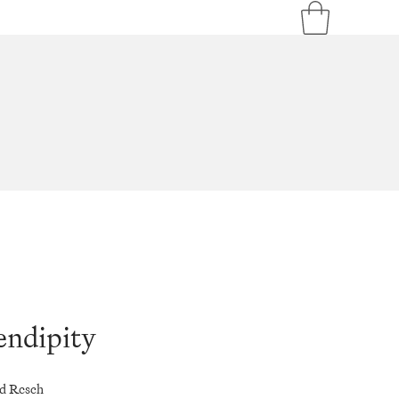
endipity
d Resch